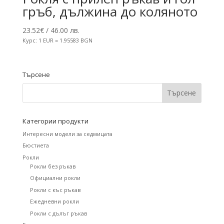
гръб, дължина до коляното
23.52
€
/ 46.00 лв.
Курс: 1 EUR = 1.95583 BGN
Търсене
Категории продукти
Интересни модели за седмицата
Бюстиета
Рокли
Рокли без ръкав
Официални рокли
Рокли с къс ръкав
Ежедневни рокли
Рокли с дълъг ръкав