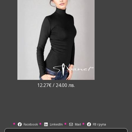
12.27
€
/ 24.00 лв.
Facebook
LinkedIn
Mail
FB група