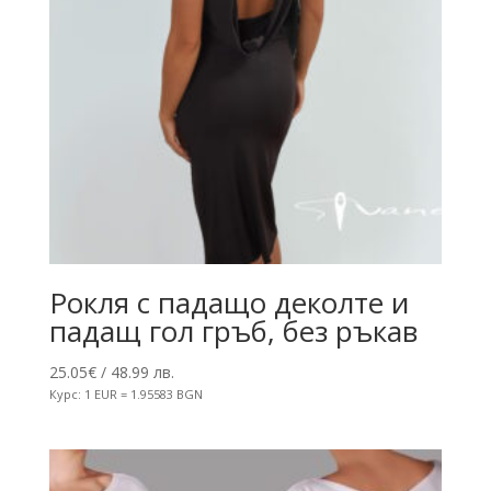
Рокля с падащо деколте и
падащ гол гръб, без ръкав
25.05
€
/ 48.99 лв.
Курс: 1 EUR = 1.95583 BGN