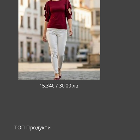
15.34
€
/ 30.00 лв.
ТОП Продукти