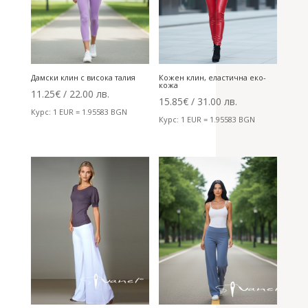
Дамски клин с висока талия
Кожен клин, еластична еко-
кожа
11.25
€
/ 22.00 лв.
15.85
€
/ 31.00 лв.
Курс: 1 EUR = 1.95583 BGN
Курс: 1 EUR = 1.95583 BGN