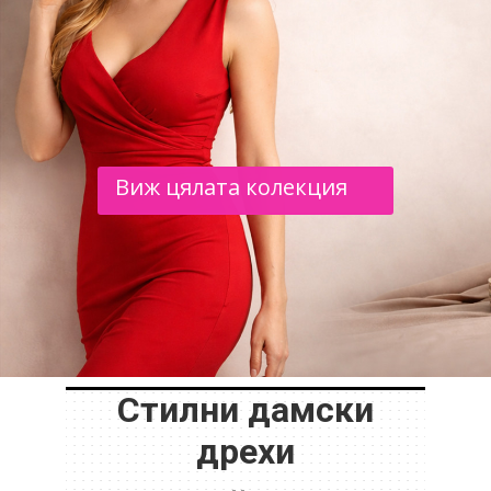
Виж цялата колекция
Стилни дамски
дрехи