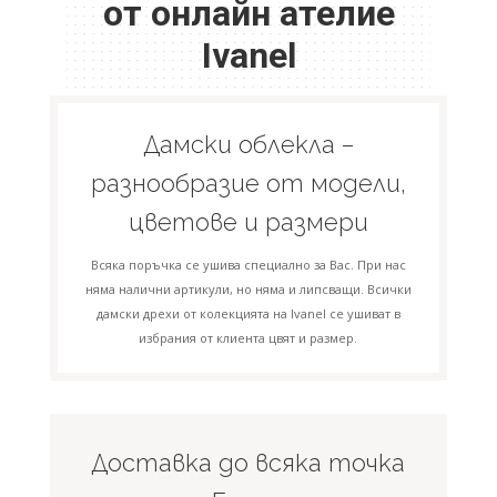
от онлайн ателие
Ivanel
Дамски облекла –
разнообразие от модели,
цветове и размери
Всяка поръчка се ушива специално за Вас. При нас
няма налични артикули, но няма и липсващи. Всички
дамски дрехи от колекцията на Ivanel се ушиват в
избрания от клиента цвят и размер.
Доставка до всяка точка