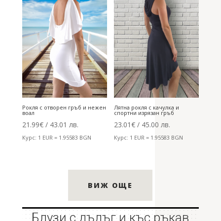
Рокля с отворен гръб и нежен
Лятна рокля с качулка и
воал
спортни изрязан гръб
21.99
€
/ 43.01 лв.
23.01
€
/ 45.00 лв.
Курс: 1 EUR = 1.95583 BGN
Курс: 1 EUR = 1.95583 BGN
ВИЖ ОЩЕ
Блузи с дълъг и къс ръкав