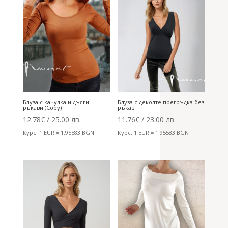
Блуза с качулка и дълги
Блуза с деколте прегръдка без
ръкави (Copy)
ръкав
12.78
€
/ 25.00 лв.
11.76
€
/ 23.00 лв.
Курс: 1 EUR = 1.95583 BGN
Курс: 1 EUR = 1.95583 BGN