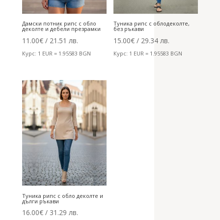
Дамски потник рипс с обло
Туника рипс с облодеколте,
деколте и дебели презрамки
без ръкави
11.00
€
/ 21.51 лв.
15.00
€
/ 29.34 лв.
Курс: 1 EUR = 1.95583 BGN
Курс: 1 EUR = 1.95583 BGN
Туника рипс с обло деколте и
дълги ръкави
16.00
€
/ 31.29 лв.