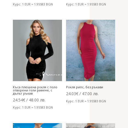
Курс: 1 EUR = 1.95583 BGN
Курс: 1 EUR = 1.95583 BGN
Къса плюшена рокля с поло
Рокля рипс, без ръкави
отворени голи рамене, с
24.03
€
/ 47.00 лв.
дълъг ръкав
24.54
€
/ 48.00 лв.
Курс: 1 EUR = 1.95583 BGN
Курс: 1 EUR = 1.95583 BGN