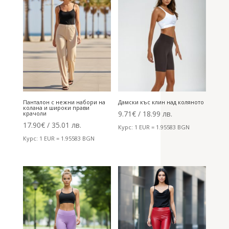
Панталон с нежни набори на
Дамски къс клин над коляното
колана и широки прави
9.71
€
/ 18.99 лв.
крачоли
17.90
€
/ 35.01 лв.
Курс: 1 EUR = 1.95583 BGN
Курс: 1 EUR = 1.95583 BGN