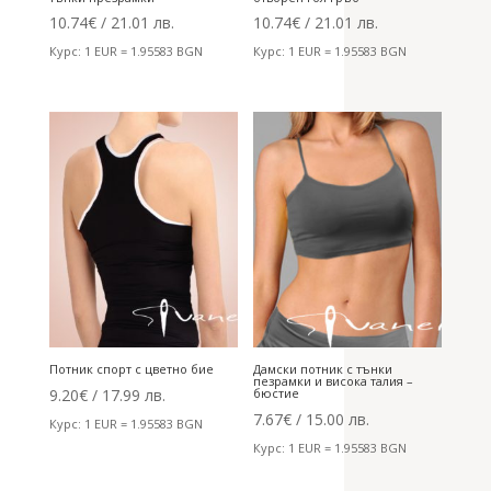
10.74
€
/ 21.01 лв.
10.74
€
/ 21.01 лв.
Курс: 1 EUR = 1.95583 BGN
Курс: 1 EUR = 1.95583 BGN
Потник спорт с цветно бие
Дамски потник с тънки
пезрамки и висока талия –
9.20
€
/ 17.99 лв.
бюстие
7.67
€
/ 15.00 лв.
Курс: 1 EUR = 1.95583 BGN
Курс: 1 EUR = 1.95583 BGN