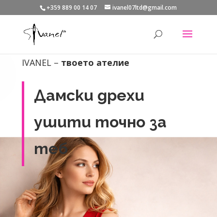
+359 889 00 14 07
ivanel07ltd@gmail.com
IVANEL –
твоето ателие
Дамски дрехи
ушити точно за
теб