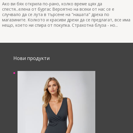
Ако ви бях открила по-рано, колко време щях да
спестя...елена от бургас Вероятно на всеки от нас се е
случвало да се лута в търсене на "нашата" дреха по
магазините. Колкото и красиви дрехи да се предлагат, все има
нещо, което ни спира от покупка. Страхотна блуза - но...
Нови продукти