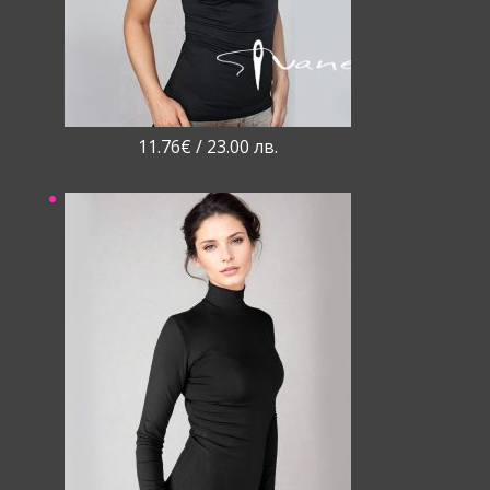
11.76
€
/ 23.00 лв.