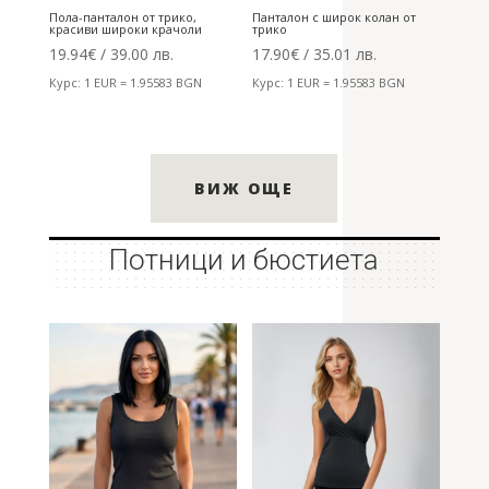
Пола-панталон от трико,
Панталон с широк колан от
красиви широки крачоли
трико
19.94
€
/ 39.00 лв.
17.90
€
/ 35.01 лв.
Курс: 1 EUR = 1.95583 BGN
Курс: 1 EUR = 1.95583 BGN
ВИЖ ОЩЕ
Потници и бюстиета