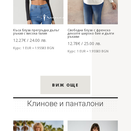
Къса блуза прегръдка дълъг
Свободна блуза с френско
ръкав с висока талия
деколте широко бие и дълги
ръкави
12.27
€
/ 24.00 лв.
12.78
€
/ 25.00 лв.
Курс: 1 EUR = 1.95583 BGN
Курс: 1 EUR = 1.95583 BGN
ВИЖ ОЩЕ
Клинове и панталони