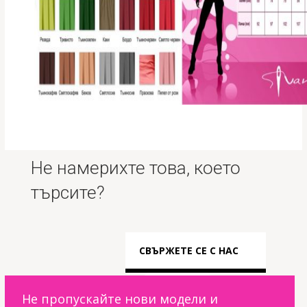
Не намерихте това, което
търсите?
СВЪРЖЕТЕ СЕ С НАС
Не пропускайте нови модели и