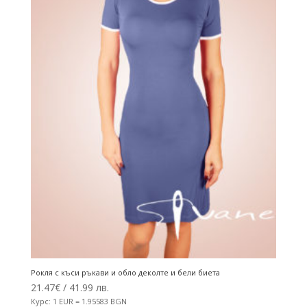
Рокля с къси ръкави и обло деколте и бели биета
21.47
€
/ 41.99 лв.
Курс: 1 EUR = 1.95583 BGN