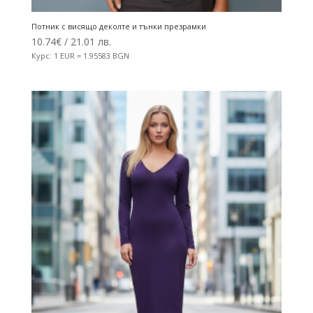
Потник с висящо деколте и тънки презрамки
10.74
€
/ 21.01 лв.
Курс: 1 EUR = 1.95583 BGN