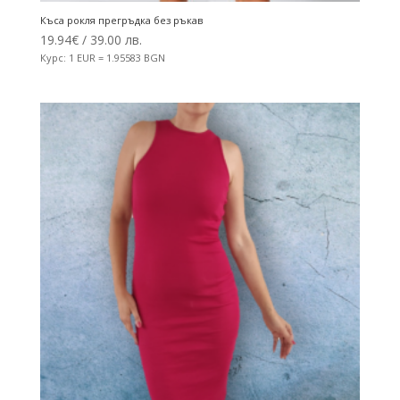
Къса рокля прегръдка без ръкав
19.94
€
/ 39.00 лв.
Курс: 1 EUR = 1.95583 BGN