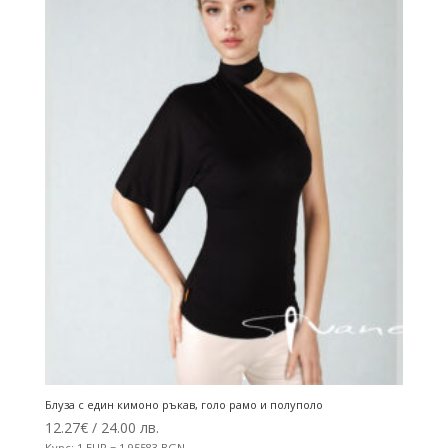
Блуза с един кимоно ръкав, голо рамо и полуполо
12.27
€
/ 24.00 лв.
Курс: 1 EUR = 1.95583 BGN