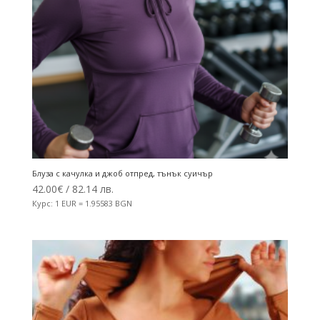
Блуза с качулка и джоб отпред, тънък суичър
42.00
€
/ 82.14 лв.
Курс: 1 EUR = 1.95583 BGN