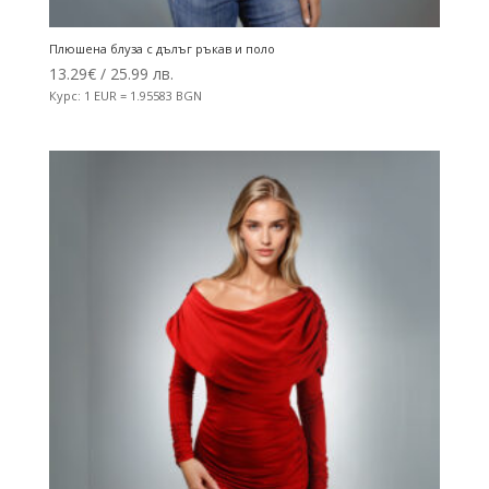
Плюшена блуза с дълъг ръкав и поло
13.29
€
/ 25.99 лв.
Курс: 1 EUR = 1.95583 BGN