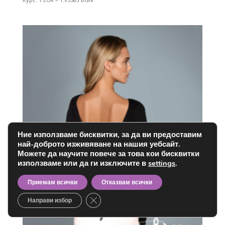
Ние използваме бисквитки, за да ви предоставим
най-доброто изживяване на нашия уебсайт.
Можете да научите повече за това кои бисквитки
използваме или да ги изключите в
settings
.
Приемам всички
Отказвам всички
Close GDPR Cookie Banner
Направи избор