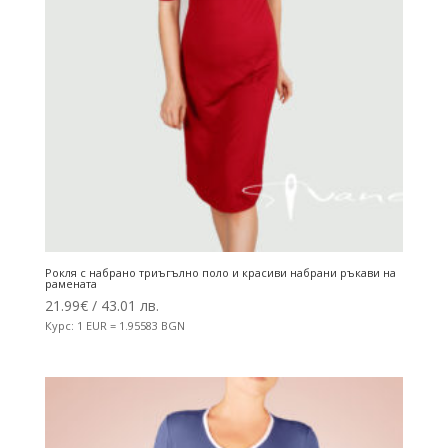
Рокля с набрано триъгълно поло и красиви набрани ръкави на
рамената
21.99
€
/ 43.01 лв.
Курс: 1 EUR = 1.95583 BGN