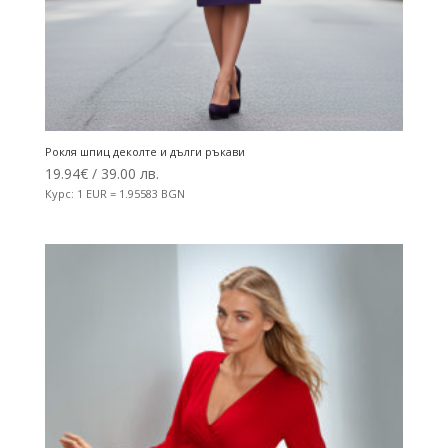
Рокля шпиц деколте и дълги ръкави
19.94
€
/ 39.00 лв.
Курс: 1 EUR = 1.95583 BGN