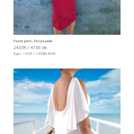
Рокля рипс, без ръкави
24.03
€
/ 47.00 лв.
Курс: 1 EUR = 1.95583 BGN