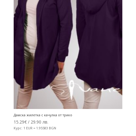
Дамска жилетка с качулка от трико
15.29
€
/ 29.90 лв.
Курс: 1 EUR = 1.95583 BGN