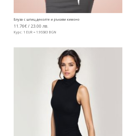
Блуза с шпиц деколте и ръкави кимоно
11.76
€
/ 23.00 лв.
Курс: 1 EUR = 1.95583 BGN