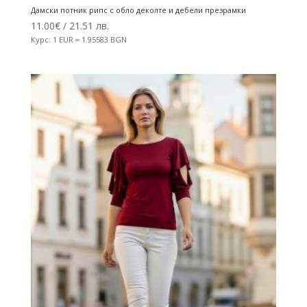
Дамски потник рипс с обло деколте и дебели презрамки
11.00
€
/ 21.51 лв.
Курс: 1 EUR = 1.95583 BGN