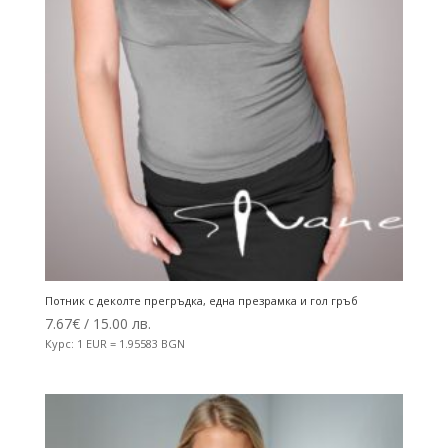
Потник с деколте прегръдка, една презрамка и гол гръб
7.67
€
/ 15.00 лв.
Курс: 1 EUR = 1.95583 BGN