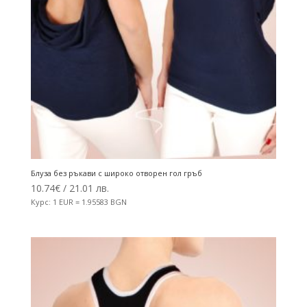
Блуза без ръкави с широко отворен гол гръб
10.74
€
/ 21.01 лв.
Курс: 1 EUR = 1.95583 BGN