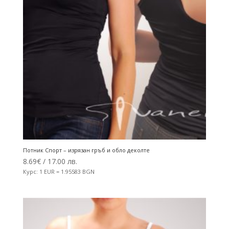
Потник Спорт – изрязан гръб и обло деколте
8.69
€
/ 17.00 лв.
Курс: 1 EUR = 1.95583 BGN