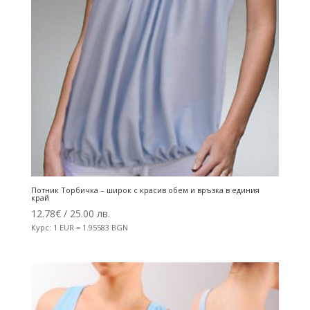
Потник Торбичка – широк с красив обем и връзка в единия
край
12.78
€
/ 25.00 лв.
Курс: 1 EUR = 1.95583 BGN