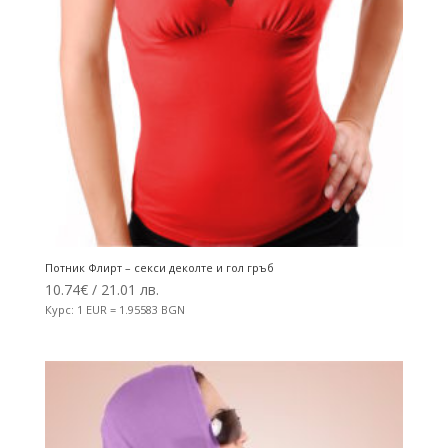
Потник Флирт – секси деколте и гол гръб
10.74
€
/ 21.01 лв.
Курс: 1 EUR = 1.95583 BGN