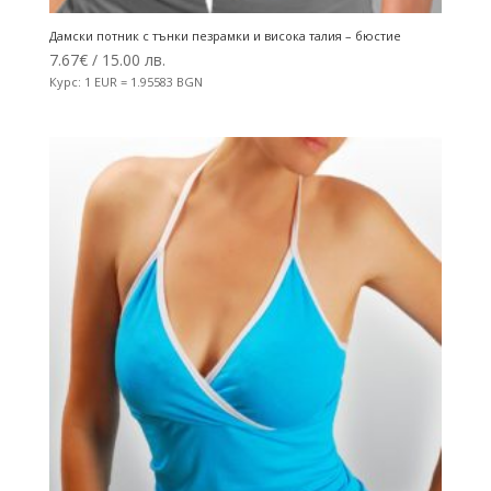
Дамски потник с тънки пезрамки и висока талия – бюстие
7.67
€
/ 15.00 лв.
Курс: 1 EUR = 1.95583 BGN