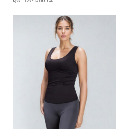
Курс: 1 EUR = 1.95583 BGN