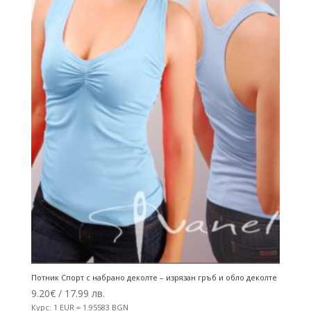
Потник Спорт с набрано деколте – изрязан гръб и обло деколте
9.20
€
/ 17.99 лв.
Курс: 1 EUR = 1.95583 BGN