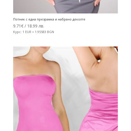
Потник с една презрамка и набрано деколте
9.71
€
/ 18.99 лв.
Курс: 1 EUR = 1.95583 BGN