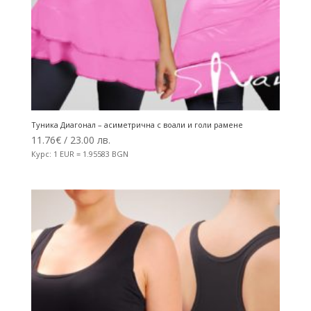
Туника Диагонал – асиметрична с воали и голи рамене
11.76
€
/ 23.00 лв.
Курс: 1 EUR = 1.95583 BGN