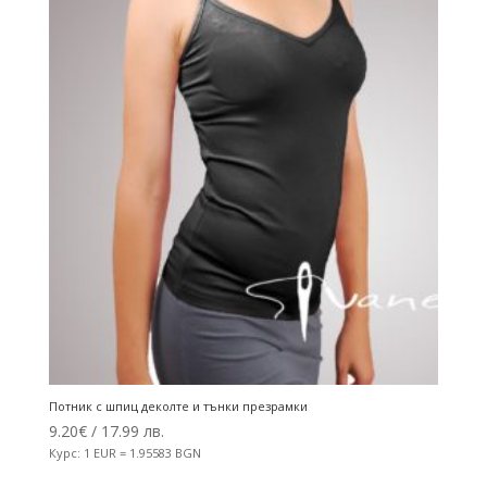
Потник с шпиц деколте и тънки презрамки
9.20
€
/ 17.99 лв.
Курс: 1 EUR = 1.95583 BGN