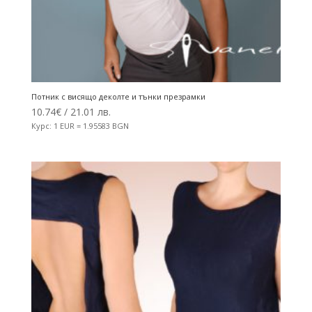
Потник с висящо деколте и тънки презрамки
10.74
€
/ 21.01 лв.
Курс: 1 EUR = 1.95583 BGN