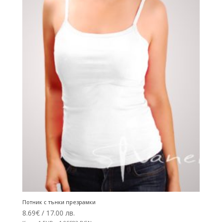
Потник с тънки презрамки
8.69
€
/ 17.00 лв.