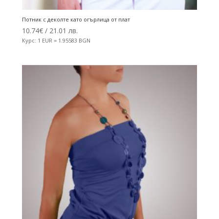
Потник с деколте като огърлица от плат
10.74
€
/ 21.01 лв.
Курс: 1 EUR = 1.95583 BGN