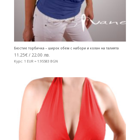
Бюстие торбичка – широк обем с набори и колан на талията
11.25
€
/ 22.00 лв.
Курс: 1 EUR = 1.95583 BGN