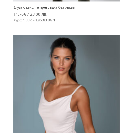
Блуза с деколте прегръдка без ръкав
11.76
€
/ 23.00 лв.
Курс: 1 EUR = 1.95583 BGN