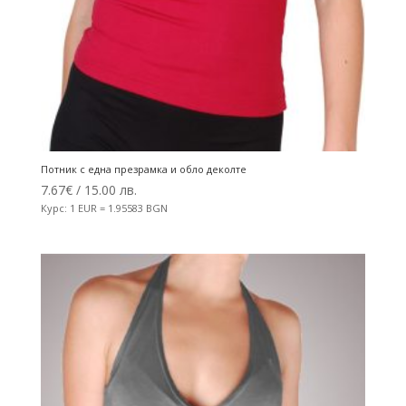
Потник с една презрамка и обло деколте
7.67
€
/ 15.00 лв.
Курс: 1 EUR = 1.95583 BGN