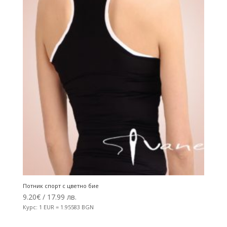
Потник спорт с цветно бие
9.20
€
/ 17.99 лв.
Курс: 1 EUR = 1.95583 BGN