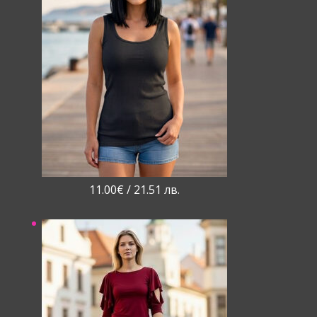
11.00
€
/ 21.51 лв.