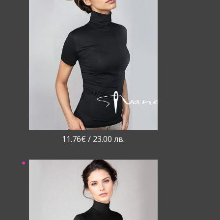
11.76
€
/ 23.00 лв.