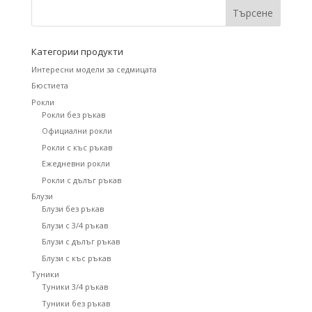
Категории продукти
Интересни модели за седмицата
Бюстиета
Рокли
Рокли без ръкав
Официални рокли
Рокли с къс ръкав
Ежедневни рокли
Рокли с дълъг ръкав
Блузи
Блузи без ръкав
Блузи с 3/4 ръкав
Блузи с дълъг ръкав
Блузи с къс ръкав
Туники
Туники 3/4 ръкав
Туники без ръкав