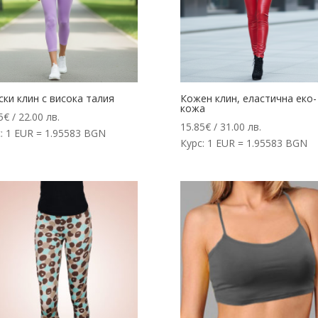
ки клин с висока талия
Кожен клин, еластична еко-
кожа
5
€
/ 22.00 лв.
15.85
€
/ 31.00 лв.
: 1 EUR = 1.95583 BGN
Курс: 1 EUR = 1.95583 BGN