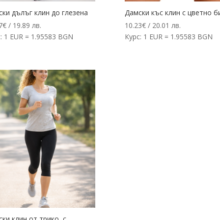
ки дълъг клин до глезена
Дамски къс клин с цветно б
7
€
/ 19.89 лв.
10.23
€
/ 20.01 лв.
: 1 EUR = 1.95583 BGN
Курс: 1 EUR = 1.95583 BGN
ки клин от трико, с