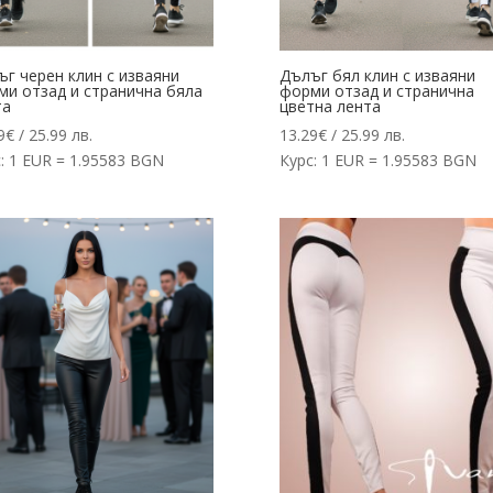
г черен клин с изваяни
Дълъг бял клин с изваяни
ми отзад и странична бяла
форми отзад и странична
та
цветна лента
9
€
/ 25.99 лв.
13.29
€
/ 25.99 лв.
: 1 EUR = 1.95583 BGN
Курс: 1 EUR = 1.95583 BGN