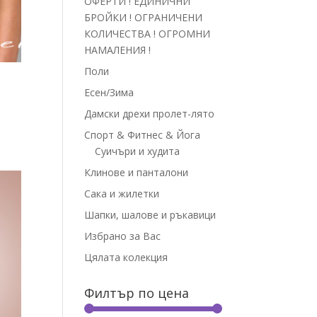
ОФЕРТИ ! ЕДИНИЧНИ
БРОЙКИ ! ОГРАНИЧЕНИ
КОЛИЧЕСТВА ! ОГРОМНИ
НАМАЛЕНИЯ !
Поли
Есен/Зима
Дамски дрехи пролет-лято
Спорт & Фитнес & Йога
Суичъри и худита
Клинове и панталони
Сака и жилетки
Шапки, шалове и ръкавици
Избрано за Вас
Цялата колекция
Филтър по цена