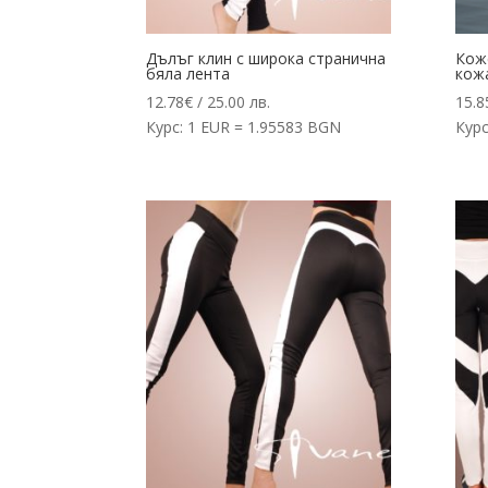
Дълъг клин с широка странична
Коже
бяла лента
кож
12.78
€
/ 25.00 лв.
15.8
Курс: 1 EUR = 1.95583 BGN
Курс