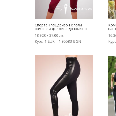
Спортен гащеризон с голи
Ком
рамене и дължина до коляно
пан
18.92
€
/ 37.00 лв.
16.3
Курс: 1 EUR = 1.95583 BGN
Курс