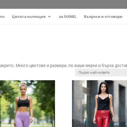
ло
Цялата колекция
за IVANEL
Въпроси и отговори
закрито. Много цветове и размери, по ваши мерки и бърза доста