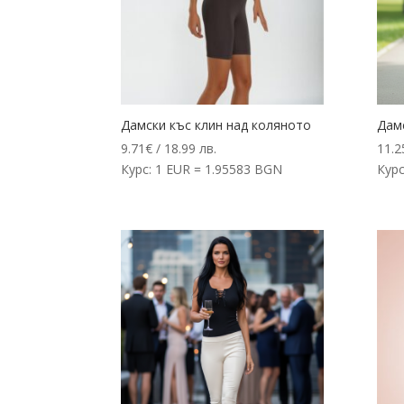
Дамски къс клин над коляното
Дамс
9.71
€
/ 18.99 лв.
11.2
Курс: 1 EUR = 1.95583 BGN
Курс