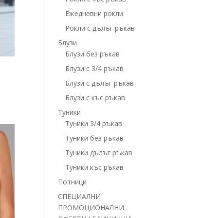
Ежедневни рокли
Рокли с дълъг ръкав
Блузи
Блузи без ръкав
Блузи с 3/4 ръкав
Блузи с дълъг ръкав
Блузи с къс ръкав
Туники
Туники 3/4 ръкав
Туники без ръкав
Туники дълъг ръкав
Туники къс ръкав
Потници
СПЕЦИАЛНИ
ПРОМОЦИОНАЛНИ