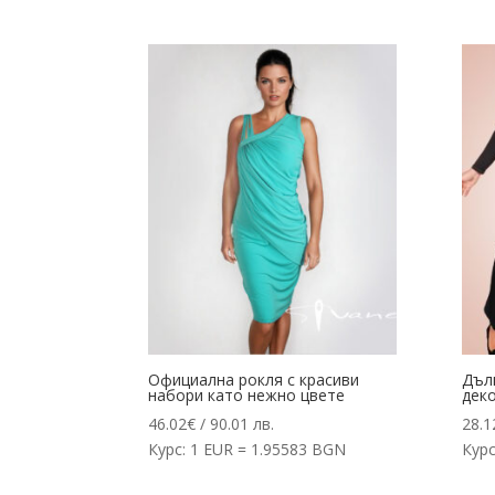
Официална рокля с красиви
Дълг
набори като нежно цвете
деко
46.02
€
/ 90.01 лв.
28.1
Курс: 1 EUR = 1.95583 BGN
Курс