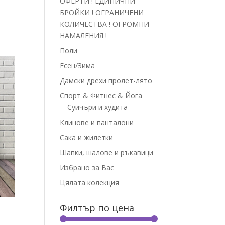
ОФЕРТИ ! ЕДИНИЧНИ
БРОЙКИ ! ОГРАНИЧЕНИ
КОЛИЧЕСТВА ! ОГРОМНИ
НАМАЛЕНИЯ !
Поли
Есен/Зима
Дамски дрехи пролет-лято
Спорт & Фитнес & Йога
Суичъри и худита
Клинове и панталони
Сака и жилетки
Шапки, шалове и ръкавици
Избрано за Вас
Цялата колекция
Филтър по цена