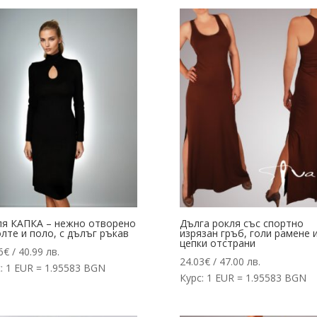
ля КАПКА – нежно отворено
Дълга рокля със спортно
лте и поло, с дълъг ръкав
изрязан гръб, голи рамене 
цепки отстрани
6
€
/ 40.99 лв.
24.03
€
/ 47.00 лв.
: 1 EUR = 1.95583 BGN
Курс: 1 EUR = 1.95583 BGN