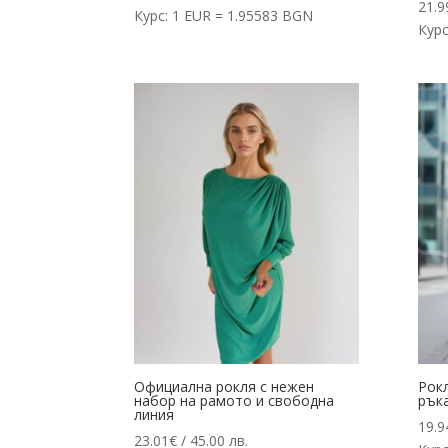
21.9
Курс: 1 EUR = 1.95583 BGN
Курс
Официална рокля с нежен
Рок
набор на рамото и свободна
рък
линия
19.9
23.01
€
/ 45.00 лв.