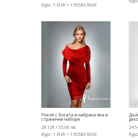
Курс
Курс: 1 EUR = 1.95583 BGN
Рокля с богата и набрана яка и
Дъл
странични набори
деко
28.12
€
/ 55.00 лв.
24.5
Курс: 1 EUR = 1.95583 BGN
Курс