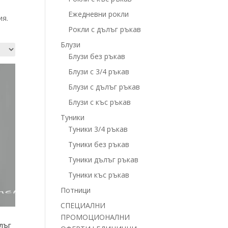
Ежедневни рокли
ия.
Рокли с дълъг ръкав
Блузи
Блузи без ръкав
Блузи с 3/4 ръкав
Блузи с дълъг ръкав
Блузи с къс ръкав
Туники
Туники 3/4 ръкав
Туники без ръкав
Туники дълъг ръкав
Туники къс ръкав
Потници
СПЕЦИАЛНИ
ПРОМОЦИОНАЛНИ
лъг