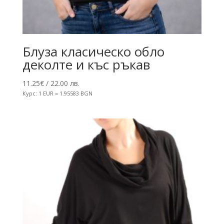
Блуза класическо обло
деколте и къс ръкав
11.25
€
/ 22.00 лв.
Курс: 1 EUR = 1.95583 BGN