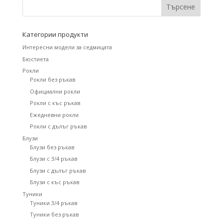
Категории продукти
Интересни модели за седмицата
Бюстиета
Рокли
Рокли без ръкав
Официални рокли
Рокли с къс ръкав
Ежедневни рокли
Рокли с дълъг ръкав
Блузи
Блузи без ръкав
Блузи с 3/4 ръкав
Блузи с дълъг ръкав
Блузи с къс ръкав
Туники
Туники 3/4 ръкав
Туники без ръкав