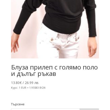
Блуза прилеп с голямо поло
и дълъг ръкав
13.80
€
/ 26.99 лв.
Курс: 1 EUR = 1.95583 BGN
Търсене