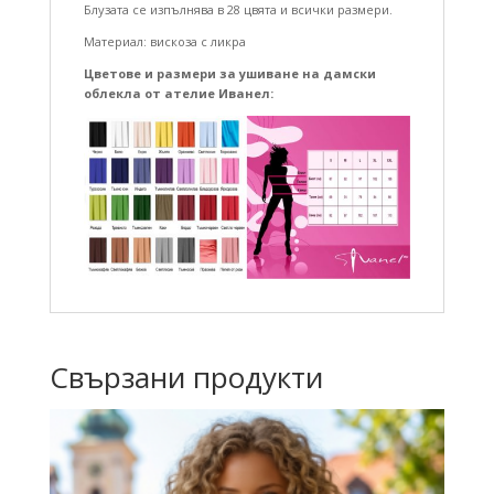
Блузата се изпълнява в 28 цвята и всички размери.
Материал: вискоза с ликра
Цветове и размери за ушиване на дамски
облекла от ателие Иванел
:
Свързани продукти