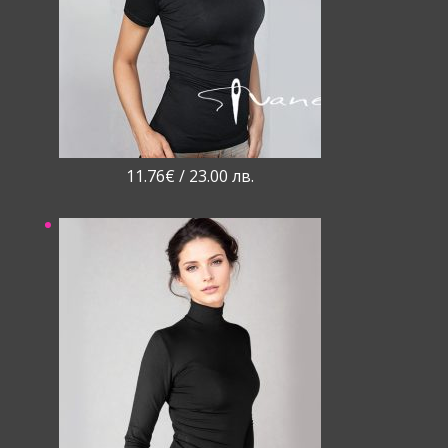
11.76
€
/ 23.00 лв.