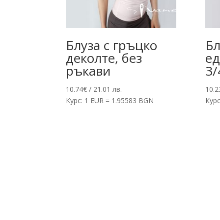
Блуза с гръцко
Бл
деколте, без
ед
ръкави
3/
10.74
€
/ 21.01 лв.
10.2
Курс: 1 EUR = 1.95583 BGN
Курс