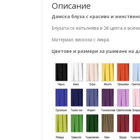
Описание
Дамска блуза с красиво и женствено
Блузата се изпълнява в 28 цвята и всичк
Материал: вискоза с ликра
Цветове и размери за ушиване на д