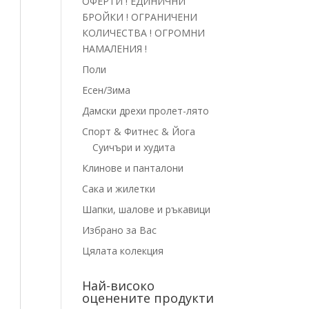
ОФЕРТИ ! ЕДИНИЧНИ
БРОЙКИ ! ОГРАНИЧЕНИ
КОЛИЧЕСТВА ! ОГРОМНИ
НАМАЛЕНИЯ !
Поли
Есен/Зима
Дамски дрехи пролет-лято
Спорт & Фитнес & Йога
Суичъри и худита
Клинове и панталони
Сака и жилетки
Шапки, шалове и ръкавици
Избрано за Вас
Цялата колекция
Най-високо
оценените продукти