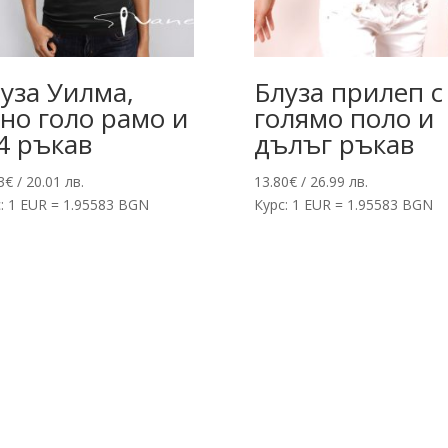
уза Уилма,
Блуза прилеп с
но голо рамо и
голямо поло и
4 ръкав
дълъг ръкав
3
€
/ 20.01 лв.
13.80
€
/ 26.99 лв.
: 1 EUR = 1.95583 BGN
Курс: 1 EUR = 1.95583 BGN