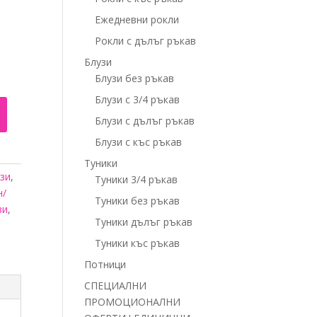
Ежедневни рокли
Рокли с дълъг ръкав
Блузи
Блузи без ръкав
Блузи с 3/4 ръкав
Блузи с дълъг ръкав
Блузи с къс ръкав
Туники
зи
,
Туники 3/4 ръкав
н/
Туники без ръкав
зи
,
Туники дълъг ръкав
Туники къс ръкав
Потници
СПЕЦИАЛНИ
ПРОМОЦИОНАЛНИ